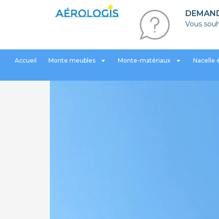
DEMAND
Vous souh
Accueil
Monte meubles
Monte-matériaux
Nacelle 