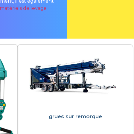
ement, il est également
Alternative:
matériels de levage
grues sur remorque