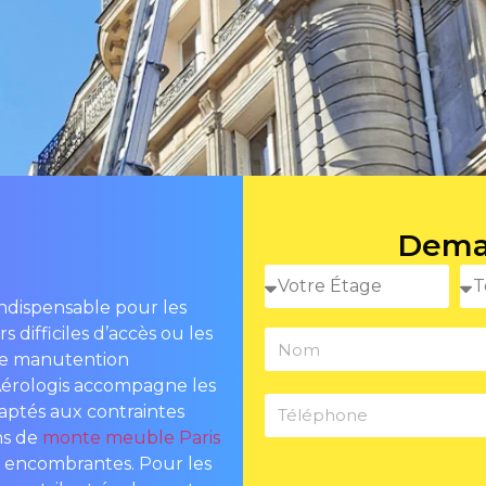
Dema
indispensable pour les
 difficiles d’accès ou les
 de manutention
 Aérologis accompagne les
aptés aux contraintes
ns de
monte meuble Paris
s encombrantes. Pour les