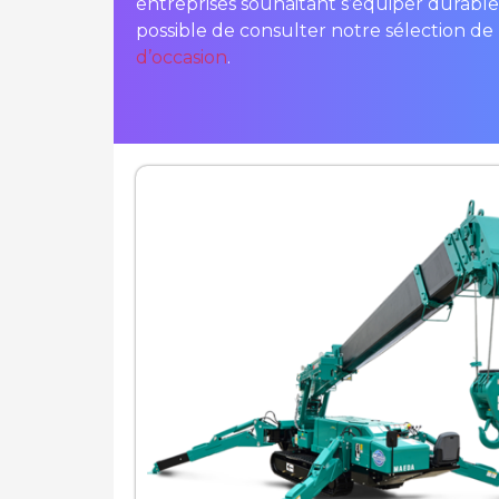
entreprises souhaitant s’équiper durabl
possible de consulter notre sélection de
d’occasion
.